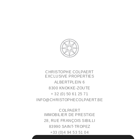
CHRISTOPHE COLPAERT
EXCLUSIVE PROPERTIES
ALBERTPLEIN 6
8300 KNOKKE-ZOUTE
+ 32 (0) 50 61 25 71
INFO@CHRISTOPHECOLPAERT.BE
COLPAERT
IMMOBILIER DE PRESTIGE
28, RUE FRANÇOIS SIBILLI
83990 SAINT-TROPEZ
+33 (0)4 94 53 51 04
INFO@COLPAERT-IMMOBILIER.COM