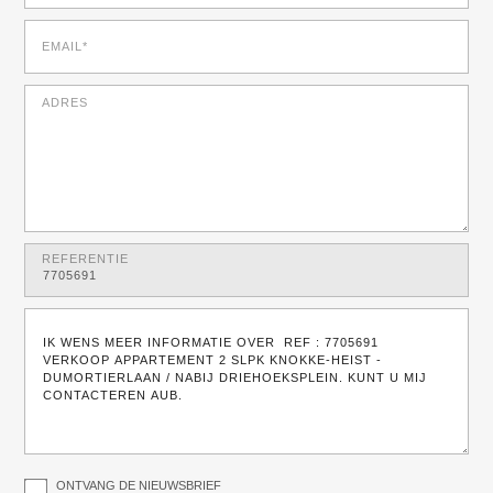
EMAIL*
ADRES
REFERENTIE
ONTVANG DE NIEUWSBRIEF