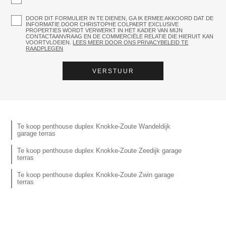
DOOR DIT FORMULIER IN TE DIENEN, GA IK ERMEE AKKOORD DAT DE
INFORMATIE DOOR CHRISTOPHE COLPAERT EXCLUSIVE
PROPERTIES WORDT VERWERKT IN HET KADER VAN MIJN
CONTACTAANVRAAG EN DE COMMERCIËLE RELATIE DIE HIERUIT KAN
VOORTVLOEIEN.
LEES MEER DOOR ONS PRIVACYBELEID TE
RAADPLEGEN
Te koop penthouse duplex Knokke-Zoute Wandeldijk
garage terras
Te koop penthouse duplex Knokke-Zoute Zeedijk garage
terras
Te koop penthouse duplex Knokke-Zoute Zwin garage
terras