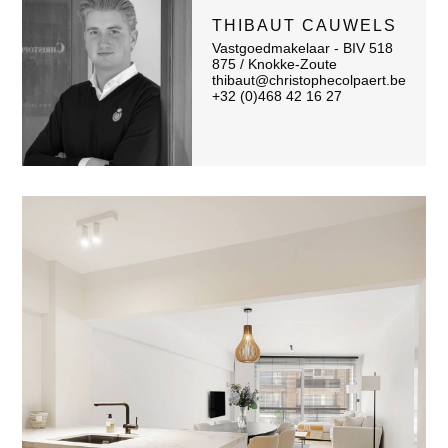
THIBAUT CAUWELS
Vastgoedmakelaar - BIV 518
875 / Knokke-Zoute
thibaut@christophecolpaert.be
+32 (0)468 42 16 27