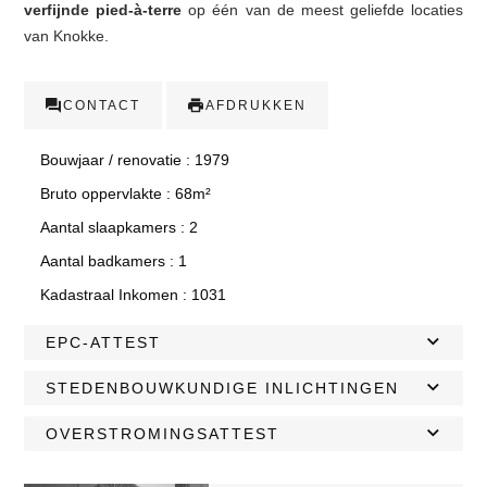
verfijnde pied-à-terre
op één van de meest geliefde locaties
van Knokke.
CONTACT
AFDRUKKEN
Bouwjaar / renovatie :
1979
Bruto oppervlakte :
68m²
Aantal slaapkamers :
2
Aantal badkamers :
1
Kadastraal Inkomen :
1031
EPC-ATTEST
STEDENBOUWKUNDIGE INLICHTINGEN
OVERSTROMINGSATTEST