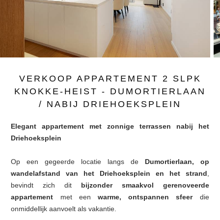
VERKOOP APPARTEMENT 2 SLPK
KNOKKE-HEIST - DUMORTIERLAAN
/ NABIJ DRIEHOEKSPLEIN
Elegant appartement met zonnige terrassen nabij het
Driehoeksplein
Op een gegeerde locatie langs de
Dumortierlaan,
op
wandelafstand van het Driehoeksplein en het strand
,
bevindt zich dit
bijzonder smaakvol gerenoveerde
appartement
met een
warme, ontspannen sfeer
die
onmiddellijk aanvoelt als vakantie.