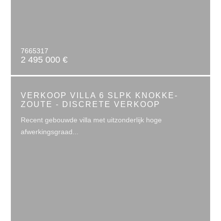
7665317
2 495 000 €
VERKOOP VILLA 6 SLPK KNOKKE-
ZOUTE - DISCRETE VERKOOP
Recent gebouwde villa met uitzonderlijk hoge
afwerkingsgraad...