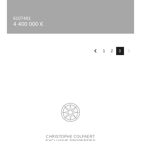
6107481
4 400 000 €
1
2
3
CHRISTOPHE COLPAERT