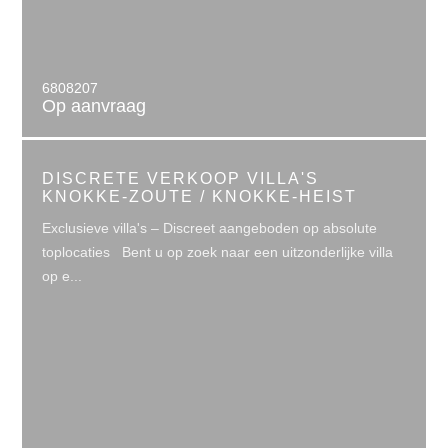
6808207
Op aanvraag
DISCRETE VERKOOP VILLA'S
KNOKKE-ZOUTE / KNOKKE-HEIST
Exclusieve villa's – Discreet aangeboden op absolute
toplocaties Bent u op zoek naar een uitzonderlijke villa
op e...